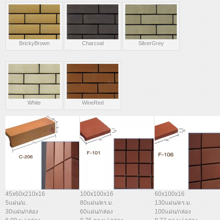
BrickyBrown
Charcoal
SilverGrey
White
WineRed
45x60x210x16
100x100x16
60x100x16
5แผ่น/ม.
80แผ่น/ตร.ม.
130แผ่น/ตร.ม.
30แผ่น/กล่อง
60แผ่น/กล่อง
100แผ่น/กล่อง