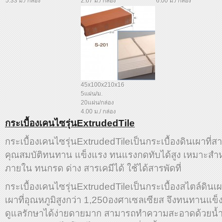
5.33 ม./ กล่อง
2.67 ม./ กล่อง
6.00 ม./ กล่อง
45x100x210x16
5แผ่น/ม.
20แผ่น/กล่อง
4.00 ม./ กล่อง
กระเบื้องเคนไซรุ่นExtrudedTile
กระเบื้องเคนไซรุ่นExtrudedTileเป็นกระเบื้องดินเผาที่ส
คุณสมบัติทนทาน แข็งแรง ทนแรงกดทับได้สูง เหมาะส
ภายใน ทนกรด ด่าง สารเคมีได้ ใช้ได้สารพัดที่
กระเบื้องเคนไซรุ่นExtrudedTileเป็นกระเบื้องสไตล์ดิน
เผาที่อุณหภูมิสูงกว่า 1,250องศาเซลเซียส จึงทนทานแข
ดูแลรักษาได้ง่ายดายมาก สามารถทำความสะอาดด้วยน้ำ