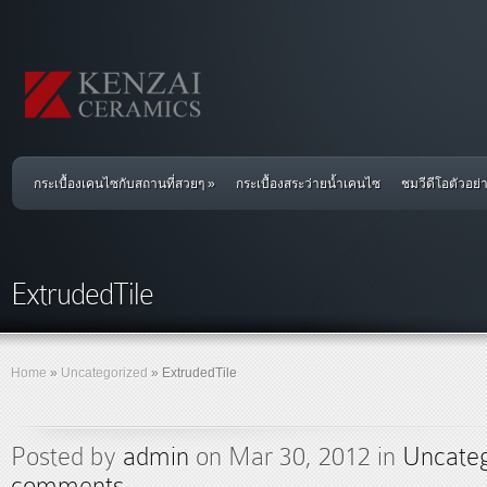
กระเบื้องเคนไซกับสถานที่สวยๆ
»
กระเบื้องสระว่ายน้ำเคนไซ
ชมวีดีโอตัวอย
ExtrudedTile
Home
»
Uncategorized
»
ExtrudedTile
Posted by
admin
on Mar 30, 2012 in
Uncateg
comments