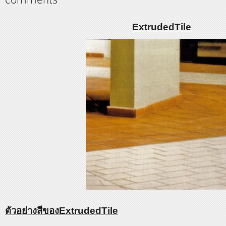
ExtrudedTile
ตัวอย่างสีของExtrudedTile