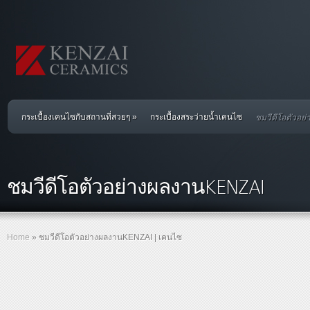
ชมวีดีโอตัวอย
กระเบื้องเคนไซกับสถานที่สวยๆ
»
กระเบื้องสระว่ายน้ำเคนไซ
ชมวีดีโอตัวอย่างผลงานKENZAI
Home
»
ชมวีดีโอตัวอย่างผลงานKENZAI | เคนไซ