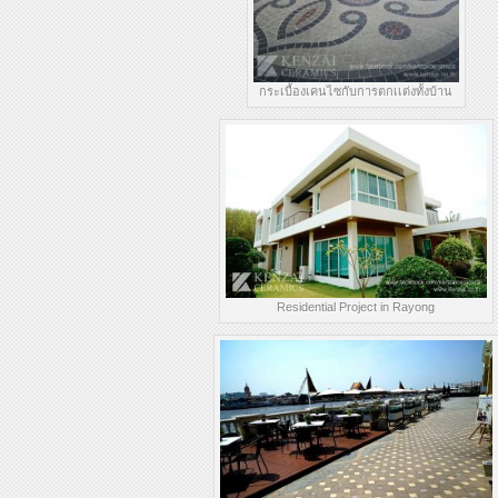
กระเบื้องเคนไซกับการตกเเต่งทั้งบ้าน
Residential Project in Rayong