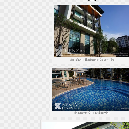
สถาบันราเฟิลกับกระเบื้องเคนไซ
บ้านกลางเมือง นวมินทร์42