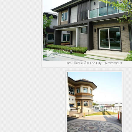
กระเบื้องเคนไซ The City – Nawamin53